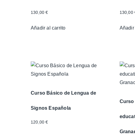
130,00
€
130,00
Añadir al carrito
Añadir 
Curso Básico de Lengua de
Curso 
Signos Española
educa
120,00
€
Granad