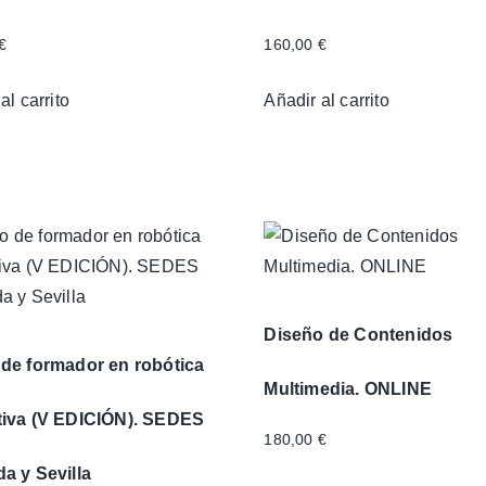
€
160,00
€
al carrito
Añadir al carrito
Diseño de Contenidos
de formador en robótica
Multimedia. ONLINE
tiva (V EDICIÓN). SEDES
180,00
€
a y Sevilla