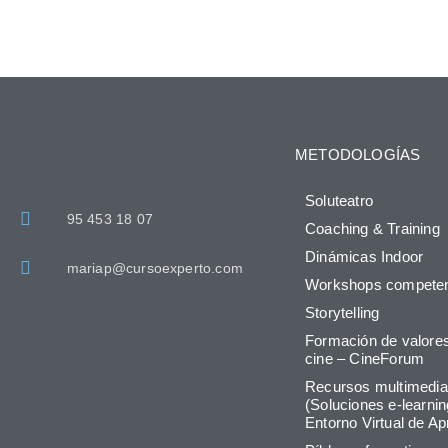
METODOLOGÍAS
Soluteatro
95 453 18 07
Coaching & Training
Dinámicas Indoor
mariap@cursoexperto.com
Workshops competen
Storytelling
Formación de valores
cine – CineForum
Recursos multimedi
(Soluciones e-learnin
Entorno Virtual de Ap