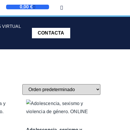
0,00
€
 VIRTUAL
CONTACTA
Adolescencia, sexismo y