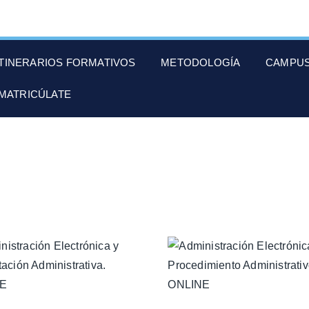
ITINERARIOS FORMATIVOS
METODOLOGÍA
CAMPUS
MATRICÚLATE