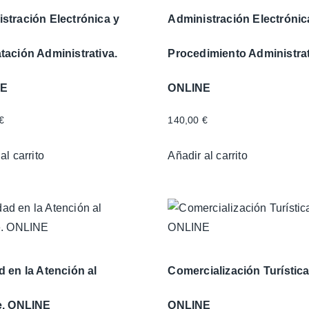
stración Electrónica y
Administración Electrónic
tación Administrativa.
Procedimiento Administrat
NE
ONLINE
€
140,00
€
al carrito
Añadir al carrito
d en la Atención al
Comercialización Turística
e. ONLINE
ONLINE