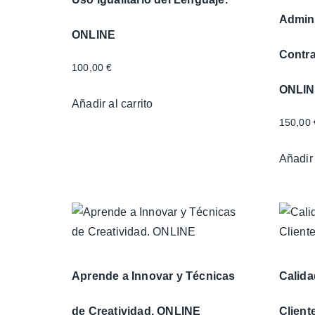
Admini
ONLINE
Contra
100,00
€
ONLI
Añadir al carrito
150,00
Añadir 
Aprende a Innovar y Técnicas
Calida
de Creatividad. ONLINE
Client