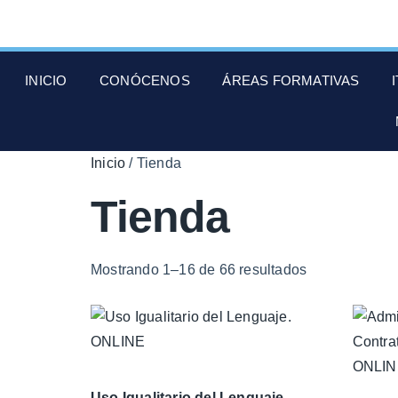
INICIO
CONÓCENOS
ÁREAS FORMATIVAS
Inicio
/ Tienda
Tienda
Mostrando 1–16 de 66 resultados
Uso Igualitario del Lenguaje.