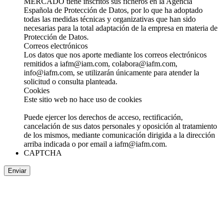
MERCADO tiene inscritos sus ficheros en la Agencia
Española de Protección de Datos, por lo que ha adoptado
todas las medidas técnicas y organizativas que han sido
necesarias para la total adaptación de la empresa en materia de
Protección de Datos.
Correos electrónicos
Los datos que nos aporte mediante los correos electrónicos
remitidos a iafm@iam.com, colabora@iafm.com,
info@iafm.com, se utilizarán únicamente para atender la
solicitud o consulta planteada.
Cookies
Este sitio web no hace uso de cookies
Puede ejercer los derechos de acceso, rectificación,
cancelación de sus datos personales y oposición al tratamiento
de los mismos, mediante comunicación dirigida a la dirección
arriba indicada o por email a iafm@iafm.com.
CAPTCHA