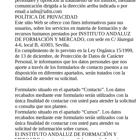
personales y oposición al tratamiento de los mismos, mediante
comunicación dirigida a la dirección arriba indicada o por
email a iafm@iafm.com
POLÍTICA DE PRIVACIDAD
Este sitio Web se ofrece con fines informativos para sus
usuarios, sobre los servicios en materia de formación y de
recursos humanos prestados por INSTITUTO ANDALUZ
DE FORMACIÓN Y MERCADO, con sede en C/ Jáuregui
4-6, local B, 41003, Sevilla.
En cumplimiento de lo previsto en la Ley Orgánica 15/1999,
de 13 de diciembre, de Protección de Datos de Carácter
Personal, le informamos que los datos personales que nos
aporte a través de los formularios de contacto puestos a su
disposición en diferentes apartados, serán tratados con la
finalidad de atender su solicitud.
Formulario situado en el apartado “Contacto”. Los datos
recabados mediante este formulario serán utilizados con la
única finalidad de contactar con usted para atender la solicitud
o consulta que nos plantee.
Formulario situado en el apartado “Cursos”. Los datos
recabados mediante este formulario serán utilizados con la
única finalidad de contactar con usted para atender su
solicitud de información sobre cursos.
El INSTITUTO ANDALUZ DE FORMACIÓN Y