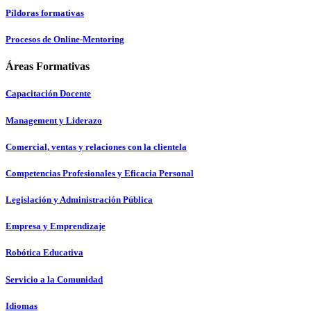
Píldoras formativas
Procesos de Online-Mentoring
Áreas Formativas
Capacitación Docente
Management y Liderazo
Comercial, ventas y relaciones con la clientela
Competencias Profesionales y Eficacia Personal
Legislación y Administración Pública
Empresa y Emprendizaje
Robótica Educativa
Servicio a la Comunidad
Idiomas