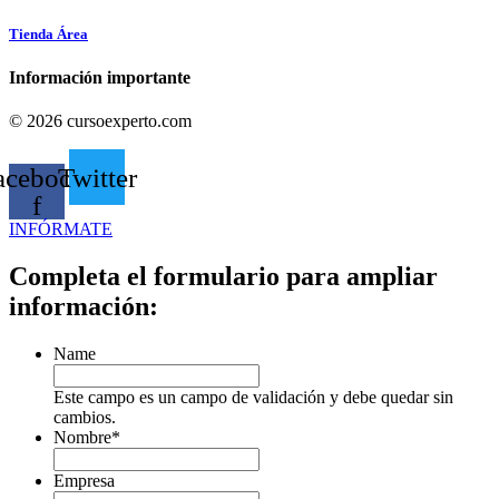
Tienda Área
Información importante
© 2026 cursoexperto.com
acebook-
Twitter
f
INFÓRMATE
Completa el formulario para ampliar
información:
Name
Este campo es un campo de validación y debe quedar sin
cambios.
Nombre
*
Empresa