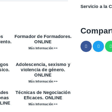
Servicio a la
Compart
os
Formador de Formadores.
iento.
ONLINE
Más Información >>
sgos
Adolescencia, sexismo y
sico.
violencia de género.
ONLINE
Más Información >>
ades
Técnicas de Negociación
onas
Eficaces. ONLINE
LINE
Más Información >>