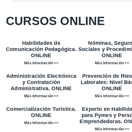
CURSOS ONLINE
Habilidades de
Nóminas, Segur
Comunicación Pedagógica.
Sociales y Procedim
ONLINE
ONLINE
Más Información >>
Más Información >>
Administración Electrónica
Prevención de Rie
y Contratación
Laborales: Nivel Bá
Administrativa. ONLINE
ONLINE
Más Información >>
Más Información >>
Comercialización Turística.
Experto en Habilid
ONLINE
para Pymes y Pers
Emprendedoras. ON
Más Información >>
Más Información >>