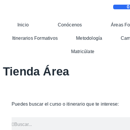
0
Inicio
Conócenos
Áreas Fo
Itinerarios Formativos
Metodología
Camp
Matricúlate
Tienda Área
Puedes buscar el curso o itinerario que te interese: