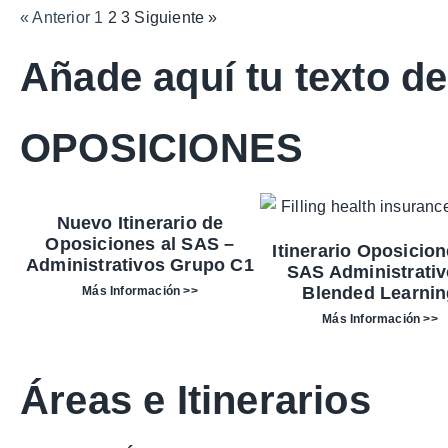
« Anterior
1
2
3
Siguiente »
Añade aquí tu texto d
OPOSICIONES
Nuevo Itinerario de
Oposiciones al SAS –
Itinerario Oposicion
Administrativos Grupo C1
SAS Administrativ
Blended Learnin
Más Información >>
Más Información >>
Áreas e Itinerarios