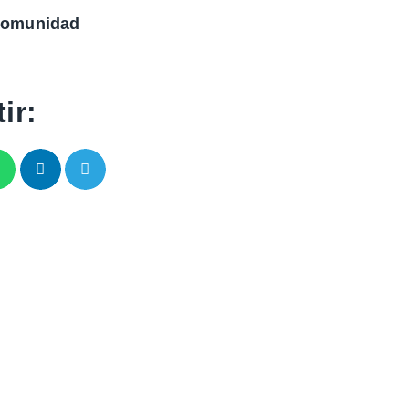
 Comunidad
ir: