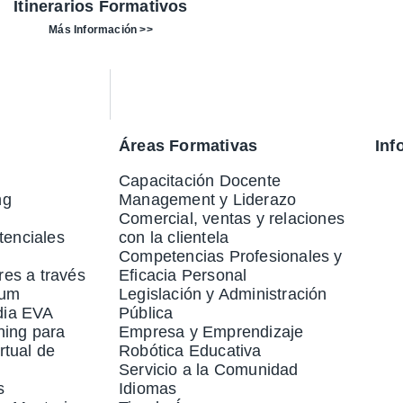
Itinerarios Formativos
Más Información >>
Áreas Formativas
Inf
Capacitación Docente
ng
Management y Liderazo
Comercial, ventas y relaciones
enciales
con la clientela
Competencias Profesionales y
res a través
Eficacia Personal
rum
Legislación y Administración
dia EVA
Pública
ning para
Empresa y Emprendizaje
rtual de
Robótica Educativa
Servicio a la Comunidad
s
Idiomas