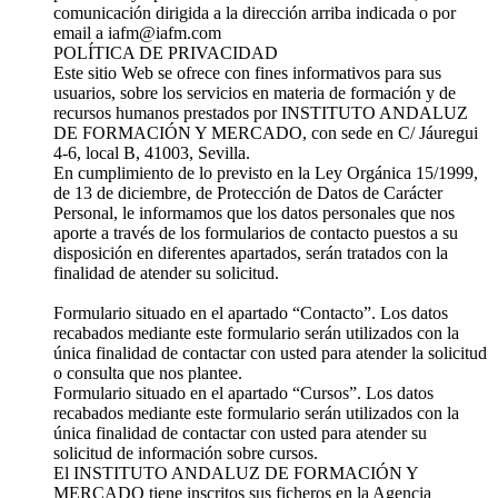
comunicación dirigida a la dirección arriba indicada o por
email a iafm@iafm.com
POLÍTICA DE PRIVACIDAD
Este sitio Web se ofrece con fines informativos para sus
usuarios, sobre los servicios en materia de formación y de
recursos humanos prestados por INSTITUTO ANDALUZ
DE FORMACIÓN Y MERCADO, con sede en C/ Jáuregui
4-6, local B, 41003, Sevilla.
En cumplimiento de lo previsto en la Ley Orgánica 15/1999,
de 13 de diciembre, de Protección de Datos de Carácter
Personal, le informamos que los datos personales que nos
aporte a través de los formularios de contacto puestos a su
disposición en diferentes apartados, serán tratados con la
finalidad de atender su solicitud.
Formulario situado en el apartado “Contacto”. Los datos
recabados mediante este formulario serán utilizados con la
única finalidad de contactar con usted para atender la solicitud
o consulta que nos plantee.
Formulario situado en el apartado “Cursos”. Los datos
recabados mediante este formulario serán utilizados con la
única finalidad de contactar con usted para atender su
solicitud de información sobre cursos.
El INSTITUTO ANDALUZ DE FORMACIÓN Y
MERCADO tiene inscritos sus ficheros en la Agencia