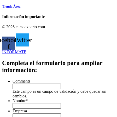
Tienda Área
Información importante
© 2026 cursoexperto.com
acebook-
Twitter
f
INFÓRMATE
Completa el formulario para ampliar
información:
Comments
Este campo es un campo de validación y debe quedar sin
cambios.
Nombre
*
Empresa