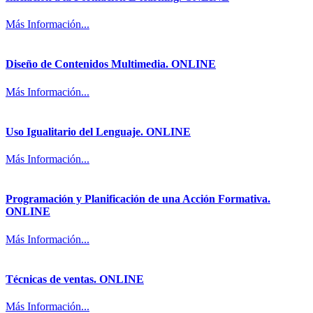
Más Información...
Diseño de Contenidos Multimedia. ONLINE
Más Información...
Uso Igualitario del Lenguaje. ONLINE
Más Información...
Programación y Planificación de una Acción Formativa.
ONLINE
Más Información...
Técnicas de ventas. ONLINE
Más Información...