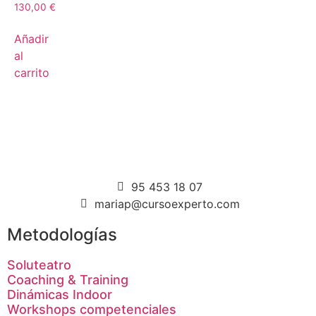
130,00
€
Añadir
al
carrito
95 453 18 07
mariap@cursoexperto.com
Metodologías
Soluteatro
Coaching & Training
Dinámicas Indoor
Workshops competenciales