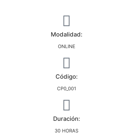
Modalidad:
ONLINE
Código:
CP0_001
Duración:
30 HORAS