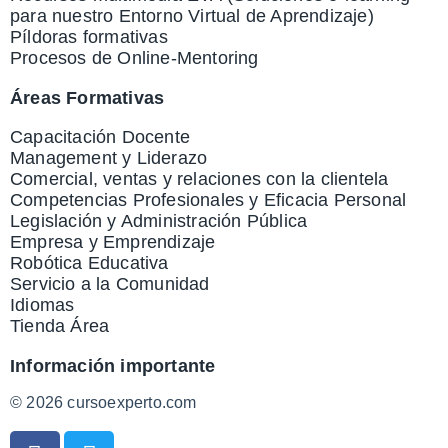
para nuestro Entorno Virtual de Aprendizaje)
Píldoras formativas
Procesos de Online-Mentoring
Áreas Formativas
Capacitación Docente
Management y Liderazo
Comercial, ventas y relaciones con la clientela
Competencias Profesionales y Eficacia Personal
Legislación y Administración Pública
Empresa y Emprendizaje
Robótica Educativa
Servicio a la Comunidad
Idiomas
Tienda Área
Información importante
© 2026 cursoexperto.com