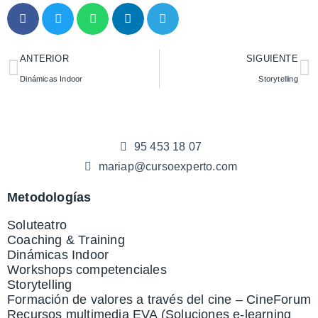
ANTERIOR
SIGUIENTE
Dinámicas Indoor
Storytelling
95 453 18 07
mariap@cursoexperto.com
Metodologías
Soluteatro
Coaching & Training
Dinámicas Indoor
Workshops competenciales
Storytelling
Formación de valores a través del cine – CineForum
Recursos multimedia EVA (Soluciones e-learning