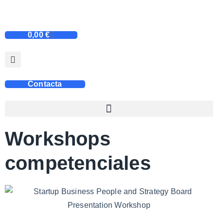
0,00
€
Contacta
Workshops
competenciales