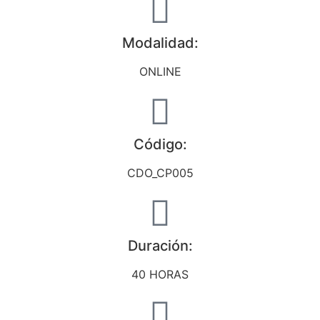
Modalidad:
ONLINE
Código:
CDO_CP005
Duración:
40 HORAS