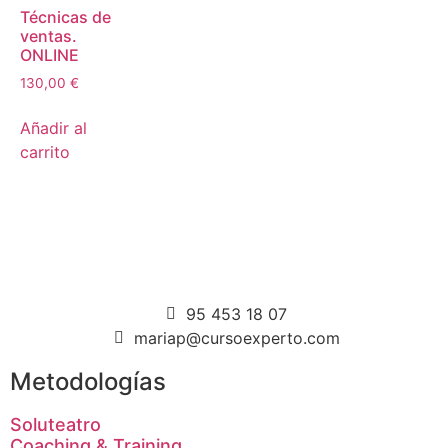
Técnicas de
ventas.
ONLINE
130,00
€
Añadir al
carrito
95 453 18 07
mariap@cursoexperto.com
Metodologías
Soluteatro
Coaching & Training