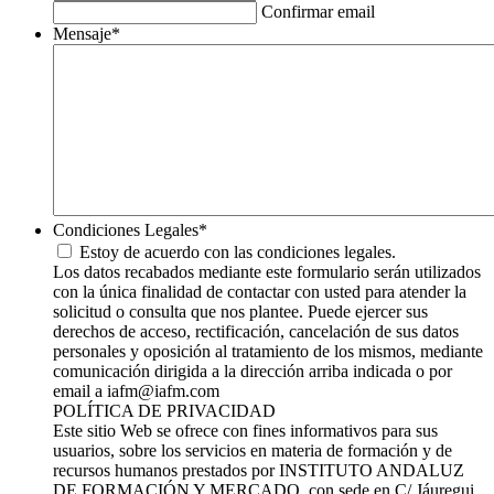
Confirmar email
Mensaje
*
Condiciones Legales
*
Estoy de acuerdo con las condiciones legales.
Los datos recabados mediante este formulario serán utilizados
con la única finalidad de contactar con usted para atender la
solicitud o consulta que nos plantee. Puede ejercer sus
derechos de acceso, rectificación, cancelación de sus datos
personales y oposición al tratamiento de los mismos, mediante
comunicación dirigida a la dirección arriba indicada o por
email a iafm@iafm.com
POLÍTICA DE PRIVACIDAD
Este sitio Web se ofrece con fines informativos para sus
usuarios, sobre los servicios en materia de formación y de
recursos humanos prestados por INSTITUTO ANDALUZ
DE FORMACIÓN Y MERCADO, con sede en C/ Jáuregui