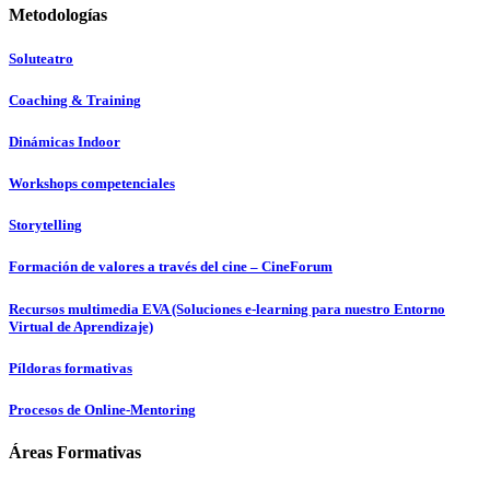
Metodologías
Soluteatro
Coaching & Training
Dinámicas Indoor
Workshops competenciales
Storytelling
Formación de valores a través del cine – CineForum
Recursos multimedia EVA (Soluciones e-learning para nuestro Entorno
Virtual de Aprendizaje)
Píldoras formativas
Procesos de Online-Mentoring
Áreas Formativas