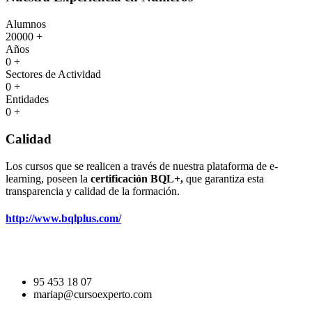
Alumnos
20000
+
Años
0
+
Sectores de Actividad
0
+
Entidades
0
+
Calidad
Los cursos que se realicen a través de nuestra plataforma de e-
learning, poseen la
certificación BQL+,
que garantiza esta
transparencia y calidad de la formación.
http://www.bqlplus.com/
95 453 18 07
mariap@cursoexperto.com