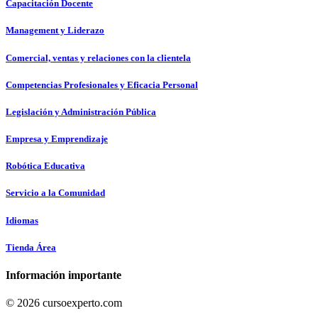
Capacitación Docente
Management y Liderazo
Comercial, ventas y relaciones con la clientela
Competencias Profesionales y Eficacia Personal
Legislación y Administración Pública
Empresa y Emprendizaje
Robótica Educativa
Servicio a la Comunidad
Idiomas
Tienda Área
Información importante
© 2026 cursoexperto.com