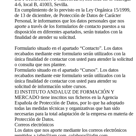
4-6, local B, 41003, Sevilla.
En cumplimiento de lo previsto en la Ley Orgánica 15/1999,
de 13 de diciembre, de Protección de Datos de Carácter
Personal, le informamos que los datos personales que nos
aporte a través de los formularios de contacto puestos a su
disposición en diferentes apartados, serán tratados con la
finalidad de atender su solicitud.
Formulario situado en el apartado “Contacto”. Los datos
recabados mediante este formulario serán utilizados con la
única finalidad de contactar con usted para atender la solicitud
o consulta que nos plantee.
Formulario situado en el apartado “Cursos”. Los datos
recabados mediante este formulario serán utilizados con la
única finalidad de contactar con usted para atender su
solicitud de información sobre cursos.
El INSTITUTO ANDALUZ DE FORMACIÓN Y
MERCADO tiene inscritos sus ficheros en la Agencia
Española de Protección de Datos, por lo que ha adoptado
todas las medidas técnicas y organizativas que han sido
necesarias para la total adaptación de la empresa en materia de
Protección de Datos.
Correos electrónicos
Los datos que nos aporte mediante los correos electrónicos
remitidos a iafm@iam.com, colabora@iafm.com,