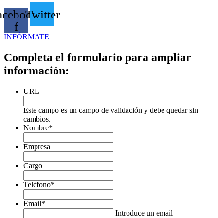
acebook-
Twitter
f
INFÓRMATE
Completa el formulario para ampliar
información:
URL
Este campo es un campo de validación y debe quedar sin
cambios.
Nombre
*
Empresa
Cargo
Teléfono
*
Email
*
Introduce un email