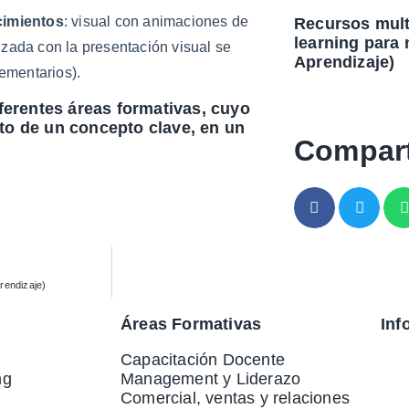
cimientos
: visual con animaciones de
Recursos mult
learning para 
nizada con la presentación visual se
Aprendizaje)
ementarios).
ferentes áreas formativas, cuyo
nto de un concepto clave, en un
Compart
rendizaje)
Áreas Formativas
Inf
Capacitación Docente
ng
Management y Liderazo
Comercial, ventas y relaciones