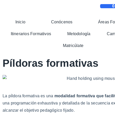
0
Inicio
Conócenos
Áreas Fo
Itinerarios Formativos
Metodología
Camp
Matricúlate
Píldoras formativas
La píldora formativa es una
modalidad formativa que facil
una programación exhaustiva y detallada de la secuencia ex
alcanzar el objetivo pedagógico fijado.