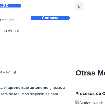
,00
€
Contacta
rmativas
us Virtual
Otras M
ita el aprendizaje autónomo
gracias a
Procesos de O
acta de recursos disponibles para