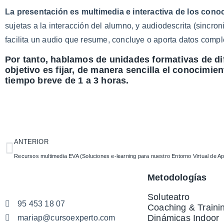
La presentación es multimedia e interactiva de los cono
sujetas a la interacción del alumno, y audiodescrita (sincro
facilita un audio que resume, concluye o aporta datos compl
Por tanto, hablamos de unidades formativas de di
objetivo es fijar, de manera sencilla el conocimie
tiempo breve de 1 a 3 horas.
ANTERIOR
Recursos multimedia EVA (Soluciones e-learning para nuestro Entorno Virtual de Ap
Metodologías
Soluteatro
95 453 18 07
Coaching & Traini
Dinámicas Indoor
mariap@cursoexperto.com