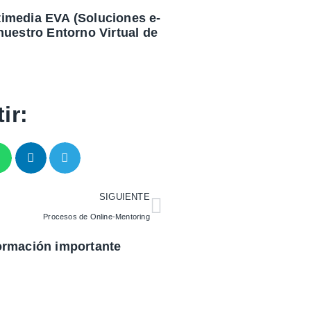
imedia EVA (Soluciones e-
nuestro Entorno Virtual de
ir:
SIGUIENTE
Procesos de Online-Mentoring
ormación importante