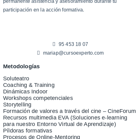
permanente asistencia y asesoramiento durante tu
participación en la acción formativa.
95 453 18 07
mariap@cursoexperto.com
Metodologías
Soluteatro
Coaching & Training
Dinámicas Indoor
Workshops competenciales
Storytelling
Formación de valores a través del cine – CineForum
Recursos multimedia EVA (Soluciones e-learning
para nuestro Entorno Virtual de Aprendizaje)
Píldoras formativas
Procesos de Online-Mentoring