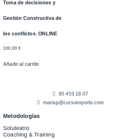
Toma de decisiones y
Gestión Constructiva de
los conflictos. ONLINE
100,00
€
Añadir al carrito
95 453 18 07
mariap@cursoexperto.com
Metodologías
Soluteatro
Coaching & Training