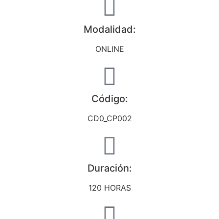
Modalidad:
ONLINE
Código:
CD0_CP002
Duración:
120 HORAS