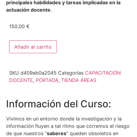
principales habilidades y tareas implicadas en la
actuación docente.
150,00
€
Añadir al carrito
SKU
d409eb0a2045
Categorías
CAPACITACIÓN
DOCENTE
,
PORTADA
,
TIENDA ÁREAS
Información del Curso:
Vivimos en un entorno donde la investigación y la
información fluyen a tal ritmo que corremos el riesgo
de que nuestros “
saberes
” queden obsoletos en