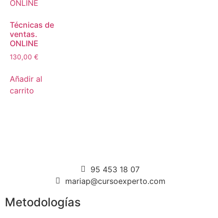
Técnicas de
ventas.
ONLINE
130,00
€
Añadir al
carrito
95 453 18 07
mariap@cursoexperto.com
Metodologías