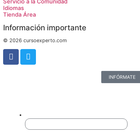
Servicio a la Comunidad
Idiomas
Tienda Área
Información importante
© 2026 cursoexperto.com
INFÓRMATE
Completa El Formulario
Para Ampliar Información:
Instagram
Este campo es un campo de validación y