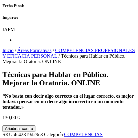
Fecha Final:
Imparte:
IAFM
Inicio
/
Áreas Formativas
/
COMPETENCIAS PROFESIONALES
Y EFICACIA PERSONAL
/ Técnicas para Hablar en Público.
Mejorar la Oratoria. ONLINE
Técnicas para Hablar en Público.
Mejorar la Oratoria. ONLINE
“No basta con decir algo correcto en el lugar correcto, es mejor
todavía pensar en no decir algo incorrecto en un momento
tentador.»
130,00
€
Técnicas
Añadir al carrito
para
SKU
4c42319d29e8
Categoría
COMPETENCIAS