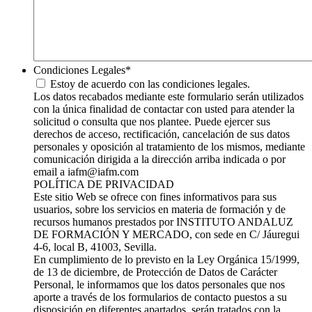
Condiciones Legales
*
Estoy de acuerdo con las condiciones legales.
Los datos recabados mediante este formulario serán utilizados
con la única finalidad de contactar con usted para atender la
solicitud o consulta que nos plantee. Puede ejercer sus
derechos de acceso, rectificación, cancelación de sus datos
personales y oposición al tratamiento de los mismos, mediante
comunicación dirigida a la dirección arriba indicada o por
email a iafm@iafm.com
POLÍTICA DE PRIVACIDAD
Este sitio Web se ofrece con fines informativos para sus
usuarios, sobre los servicios en materia de formación y de
recursos humanos prestados por INSTITUTO ANDALUZ
DE FORMACIÓN Y MERCADO, con sede en C/ Jáuregui
4-6, local B, 41003, Sevilla.
En cumplimiento de lo previsto en la Ley Orgánica 15/1999,
de 13 de diciembre, de Protección de Datos de Carácter
Personal, le informamos que los datos personales que nos
aporte a través de los formularios de contacto puestos a su
disposición en diferentes apartados, serán tratados con la