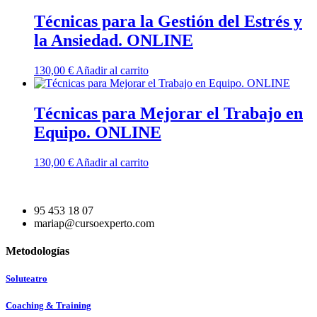
Técnicas para la Gestión del Estrés y
la Ansiedad. ONLINE
130,00
€
Añadir al carrito
Técnicas para Mejorar el Trabajo en
Equipo. ONLINE
130,00
€
Añadir al carrito
95 453 18 07
mariap@cursoexperto.com
Metodologías
Soluteatro
Coaching & Training