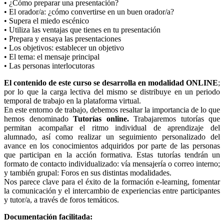
• ¿Cómo preparar una presentación?
• El orador/a: ¿cómo convertirse en un buen orador/a?
• Supera el miedo escénico
• Utiliza las ventajas que tienes en tu presentación
• Prepara y ensaya las presentaciones
• Los objetivos: establecer un objetivo
• El tema: el mensaje principal
• Las personas interlocutoras
El contenido de este curso se desarrolla en
modalidad ONLINE
;
por lo que la carga lectiva del mismo se distribuye en un periodo
temporal de trabajo en la plataforma virtual.
En este entorno de trabajo, debemos resaltar la importancia de lo que
hemos denominado
Tutorías online.
Trabajaremos tutorías que
permitan acompañar el ritmo individual de aprendizaje del
alumnado, así como realizar un seguimiento personalizado del
avance en los conocimientos adquiridos por parte de las personas
que participan en la acción formativa. Estas tutorías tendrán un
formato de contacto individualizado: vía mensajería o correo interno;
y también grupal: Foros en sus distintas modalidades.
Nos parece clave para el éxito de la formación e-learning, fomentar
la comunicación y el intercambio de experiencias entre participantes
y tutor/a, a través de foros temáticos.
Documentación facilitada: