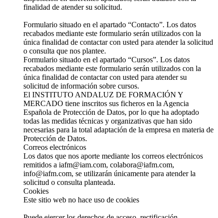
finalidad de atender su solicitud.
Formulario situado en el apartado “Contacto”. Los datos
recabados mediante este formulario serán utilizados con la
única finalidad de contactar con usted para atender la solicitud
o consulta que nos plantee.
Formulario situado en el apartado “Cursos”. Los datos
recabados mediante este formulario serán utilizados con la
única finalidad de contactar con usted para atender su
solicitud de información sobre cursos.
El INSTITUTO ANDALUZ DE FORMACIÓN Y
MERCADO tiene inscritos sus ficheros en la Agencia
Española de Protección de Datos, por lo que ha adoptado
todas las medidas técnicas y organizativas que han sido
necesarias para la total adaptación de la empresa en materia de
Protección de Datos.
Correos electrónicos
Los datos que nos aporte mediante los correos electrónicos
remitidos a iafm@iam.com, colabora@iafm.com,
info@iafm.com, se utilizarán únicamente para atender la
solicitud o consulta planteada.
Cookies
Este sitio web no hace uso de cookies
Puede ejercer los derechos de acceso, rectificación,