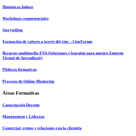
Dinámicas Indoor
Workshops competenciales
Storytelling
Formación de valores a través del cine – CineForum
Recursos multimedia EVA (Soluciones e-learning para nuestro Entorno
Virtual de Aprendizaje)
Píldoras formativas
Procesos de Online-Mentoring
Áreas Formativas
Capacitación Docente
Management y Liderazo
Comercial, ventas y relaciones con la clientela