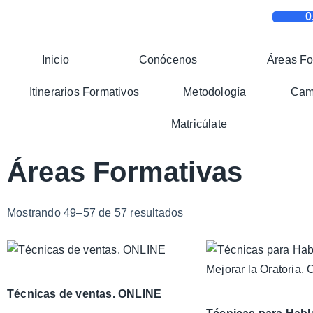
0
Inicio
Conócenos
Áreas Fo
Itinerarios Formativos
Metodología
Camp
Matricúlate
Áreas Formativas
Mostrando 49–57 de 57 resultados
Técnicas de ventas. ONLINE