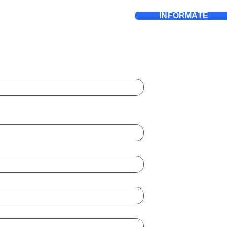
INFÓRMATE
ción: