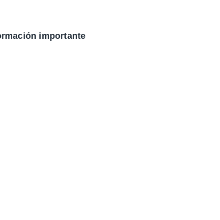
ormación importante