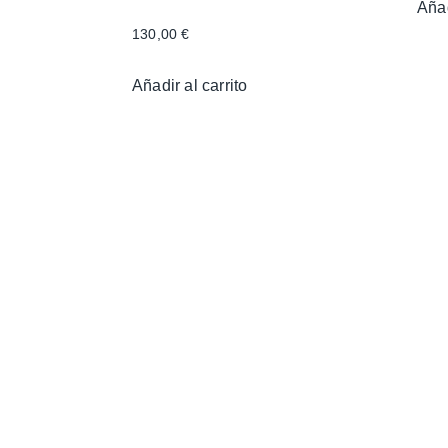
Añad
130,00
€
Añadir al carrito