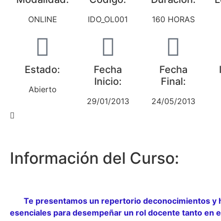
ONLINE
IDO_OL001
160 HORAS
Estado:
Fecha
Fecha
Inicio:
Final:
Abierto
29/01/2013
24/05/2013
Información del Curso:
Te presentamos un repertorio de
conocimientos
y 
esenciales para desempeñar un rol docente tanto en el