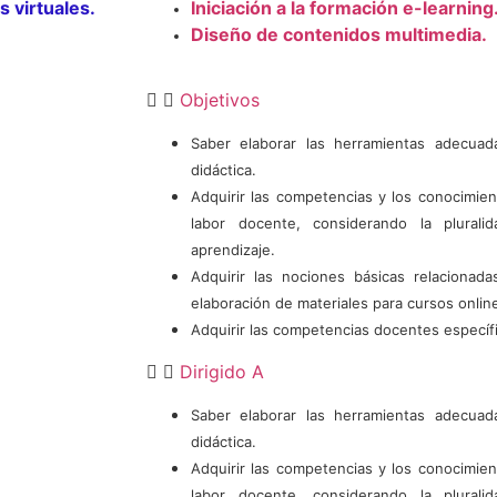
 virtuales.
Iniciación a la formación e-learning
Diseño de contenidos multimedia.
Objetivos
Saber elaborar las herramientas adecuad
didáctica.
Adquirir las competencias y los conocimie
labor docente, considerando la plura
aprendizaje.
Adquirir las nociones básicas relacionad
elaboración de materiales para cursos onlin
Adquirir las competencias docentes específi
Dirigido A
Saber elaborar las herramientas adecuad
didáctica.
Adquirir las competencias y los conocimie
labor docente, considerando la plura