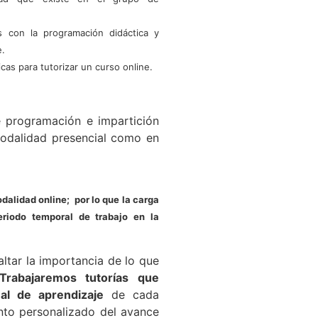
as con la programación didáctica y
e.
cas para tutorizar un curso online.
 programación e impartición
modalidad presencial como en
odalidad online; por lo que la carga
eriodo temporal de trabajo en la
ltar la importancia de lo que
Trabajaremos tutorías que
al de aprendizaje
de cada
nto personalizado del avance