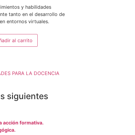
mientos y habilidades
te tanto en el desarrollo de
n entornos virtuales.
ñadir al carrito
DADES PARA LA DOCENCIA
os siguientes
a acción formativa.
gógica.