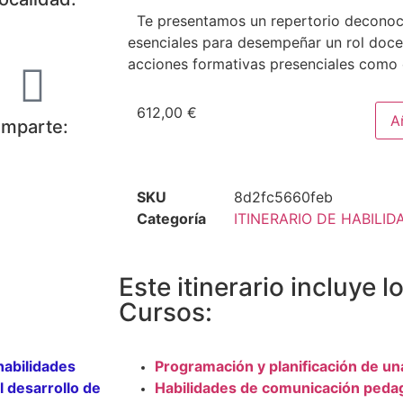
Te presentamos un repertorio deconoci
esenciales para desempeñar un rol docen
acciones formativas presenciales como e
612,00
€
A
Imparte:
SKU
8d2fc5660feb
Categoría
ITINERARIO DE HABILI
Este itinerario incluye l
Cursos:
habilidades
Programación y planificación de un
 desarrollo de
Habilidades de comunicación peda