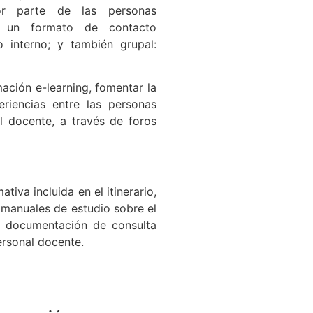
or parte de las personas
án un formato de contacto
o interno; y también grupal:
mación e-learning, fomentar la
riencias entre las personas
l docente, a través de foros
tiva incluida en el itinerario,
 manuales de estudio sobre el
a documentación de consulta
personal docente.