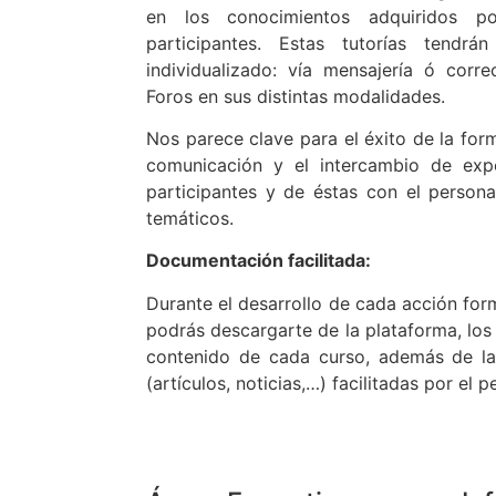
en los conocimientos adquiridos p
participantes. Estas tutorías tendr
individualizado: vía mensajería ó corre
Foros en sus distintas modalidades.
Nos parece clave para el éxito de la for
comunicación y el intercambio de expe
participantes y de éstas con el persona
temáticos.
Documentación facilitada:
D
urante el desarrollo de cada acción forma
podrás descargarte de la plataforma, los
contenido de cada curso, además de l
(artículos, noticias,…) facilitadas por el 