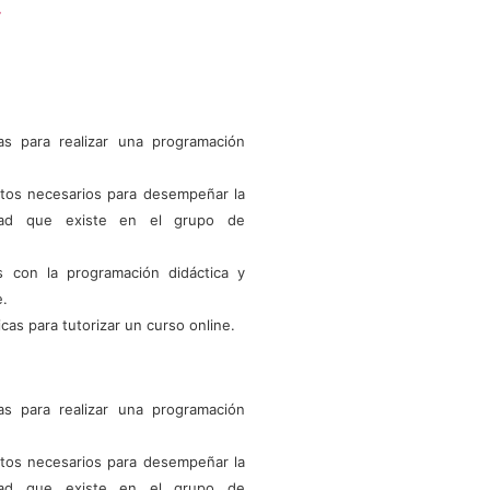
.
as para realizar una programación
ntos necesarios para desempeñar la
lidad que existe en el grupo de
as con la programación didáctica y
e.
cas para tutorizar un curso online.
as para realizar una programación
ntos necesarios para desempeñar la
lidad que existe en el grupo de