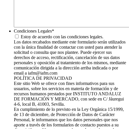
Condiciones Legales
*
Estoy de acuerdo con las condiciones legales.
Los datos recabados mediante este formulario serán utilizados
con la única finalidad de contactar con usted para atender la
solicitud o consulta que nos plantee. Puede ejercer sus
derechos de acceso, rectificación, cancelación de sus datos
personales y oposición al tratamiento de los mismos, mediante
comunicación dirigida a la dirección arriba indicada o por
email a iafm@iafm.com
POLÍTICA DE PRIVACIDAD
Este sitio Web se ofrece con fines informativos para sus
usuarios, sobre los servicios en materia de formación y de
recursos humanos prestados por INSTITUTO ANDALUZ
DE FORMACIÓN Y MERCADO, con sede en C/ Jáuregui
4-6, local B, 41003, Sevilla.
En cumplimiento de lo previsto en la Ley Orgánica 15/1999,
de 13 de diciembre, de Protección de Datos de Carácter
Personal, le informamos que los datos personales que nos
aporte a través de los formularios de contacto puestos a su