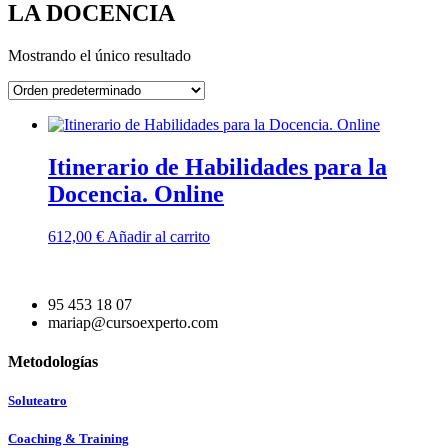
LA DOCENCIA
Mostrando el único resultado
Itinerario de Habilidades para la
Docencia. Online
612,00
€
Añadir al carrito
95 453 18 07
mariap@cursoexperto.com
Metodologías
Soluteatro
Coaching & Training