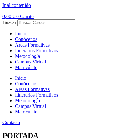
Ir al contenido
0,00
€
0
Carrito
Buscar
Inicio
Conócenos
Áreas Formativas
Itinerarios Formativos
Metodología
Campus Virtual
Matricúlate
Inicio
Conócenos
Áreas Formativas
Itinerarios Formativos
Metodología
Campus Virtual
Matricúlate
Contacta
PORTADA