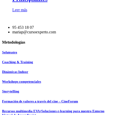
Leer más
95 453 18 07
mariap@cursoexperto.com
Metodologías
Soluteatro
Coaching & Training
Dinámicas Indoor
Workshops competenciales
Storytelling
Formación de valores a través del cine – CineForum
Recursos multimedia EVA (Soluciones e-learning para nuestro Entorno