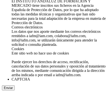
El INSTITUTO ANDALUZ DE FORMACIÓN Y
MERCADO tiene inscritos sus ficheros en la Agencia
Española de Protección de Datos, por lo que ha adoptado
todas las medidas técnicas y organizativas que han sido
necesarias para la total adaptación de la empresa en materia de
Protección de Datos.
Correos electrónicos
Los datos que nos aporte mediante los correos electrónicos
remitidos a iafm@iam.com, colabora@iafm.com,
info@iafm.com, se utilizarán únicamente para atender la
solicitud o consulta planteada.
Cookies
Este sitio web no hace uso de cookies
Puede ejercer los derechos de acceso, rectificación,
cancelación de sus datos personales y oposición al tratamiento
de los mismos, mediante comunicación dirigida a la dirección
arriba indicada o por email a iafm@iafm.com.
CAPTCHA