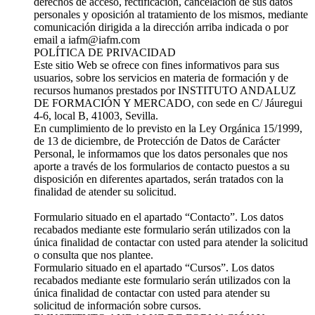
derechos de acceso, rectificación, cancelación de sus datos
personales y oposición al tratamiento de los mismos, mediante
comunicación dirigida a la dirección arriba indicada o por
email a iafm@iafm.com
POLÍTICA DE PRIVACIDAD
Este sitio Web se ofrece con fines informativos para sus
usuarios, sobre los servicios en materia de formación y de
recursos humanos prestados por INSTITUTO ANDALUZ
DE FORMACIÓN Y MERCADO, con sede en C/ Jáuregui
4-6, local B, 41003, Sevilla.
En cumplimiento de lo previsto en la Ley Orgánica 15/1999,
de 13 de diciembre, de Protección de Datos de Carácter
Personal, le informamos que los datos personales que nos
aporte a través de los formularios de contacto puestos a su
disposición en diferentes apartados, serán tratados con la
finalidad de atender su solicitud.
Formulario situado en el apartado “Contacto”. Los datos
recabados mediante este formulario serán utilizados con la
única finalidad de contactar con usted para atender la solicitud
o consulta que nos plantee.
Formulario situado en el apartado “Cursos”. Los datos
recabados mediante este formulario serán utilizados con la
única finalidad de contactar con usted para atender su
solicitud de información sobre cursos.