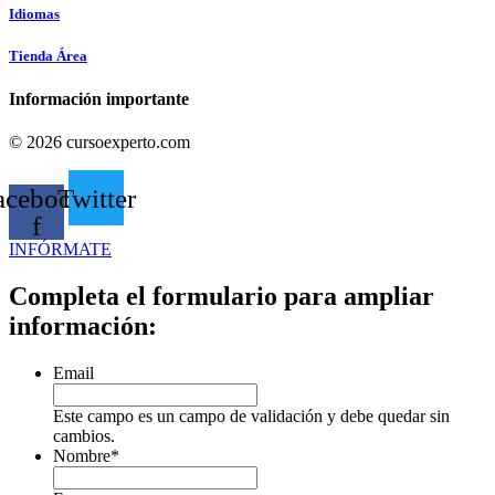
Idiomas
Tienda Área
Información importante
© 2026 cursoexperto.com
acebook-
Twitter
f
INFÓRMATE
Completa el formulario para ampliar
información:
Email
Este campo es un campo de validación y debe quedar sin
cambios.
Nombre
*