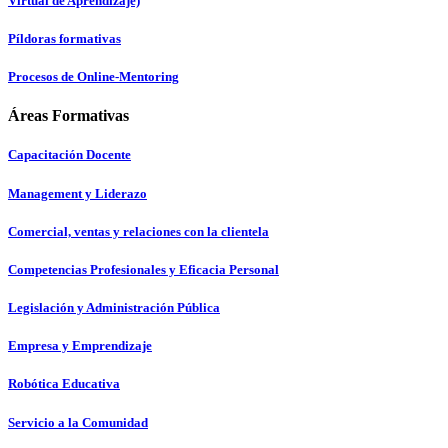
Virtual de Aprendizaje)
Píldoras formativas
Procesos de Online-Mentoring
Áreas Formativas
Capacitación Docente
Management y Liderazo
Comercial, ventas y relaciones con la clientela
Competencias Profesionales y Eficacia Personal
Legislación y Administración Pública
Empresa y Emprendizaje
Robótica Educativa
Servicio a la Comunidad