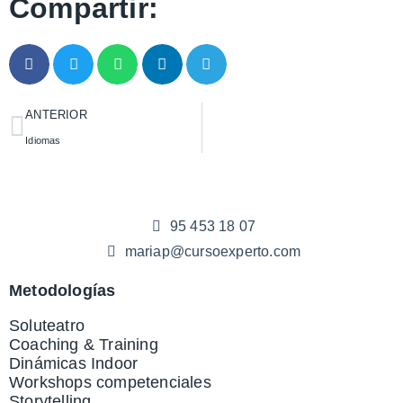
Compartir:
ANTERIOR
Idiomas
95 453 18 07
mariap@cursoexperto.com
Metodologías
Soluteatro
Coaching & Training
Dinámicas Indoor
Workshops competenciales
Storytelling