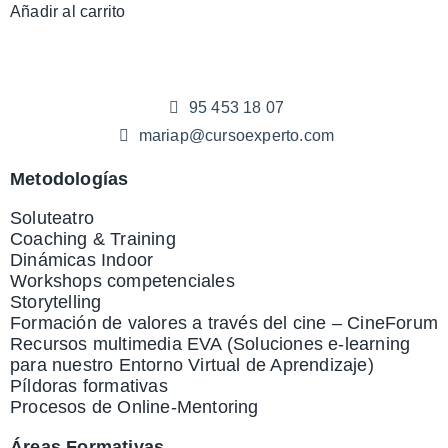
Añadir al carrito
95 453 18 07
mariap@cursoexperto.com
Metodologías
Soluteatro
Coaching & Training
Dinámicas Indoor
Workshops competenciales
Storytelling
Formación de valores a través del cine – CineForum
Recursos multimedia EVA (Soluciones e-learning
para nuestro Entorno Virtual de Aprendizaje)
Píldoras formativas
Procesos de Online-Mentoring
Áreas Formativas