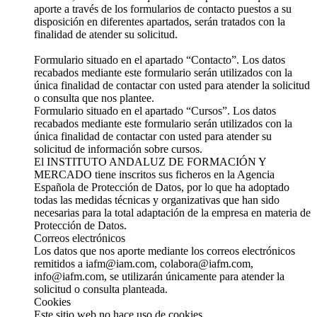
aporte a través de los formularios de contacto puestos a su
disposición en diferentes apartados, serán tratados con la
finalidad de atender su solicitud.
Formulario situado en el apartado “Contacto”. Los datos
recabados mediante este formulario serán utilizados con la
única finalidad de contactar con usted para atender la solicitud
o consulta que nos plantee.
Formulario situado en el apartado “Cursos”. Los datos
recabados mediante este formulario serán utilizados con la
única finalidad de contactar con usted para atender su
solicitud de información sobre cursos.
El INSTITUTO ANDALUZ DE FORMACIÓN Y
MERCADO tiene inscritos sus ficheros en la Agencia
Española de Protección de Datos, por lo que ha adoptado
todas las medidas técnicas y organizativas que han sido
necesarias para la total adaptación de la empresa en materia de
Protección de Datos.
Correos electrónicos
Los datos que nos aporte mediante los correos electrónicos
remitidos a iafm@iam.com, colabora@iafm.com,
info@iafm.com, se utilizarán únicamente para atender la
solicitud o consulta planteada.
Cookies
Este sitio web no hace uso de cookies