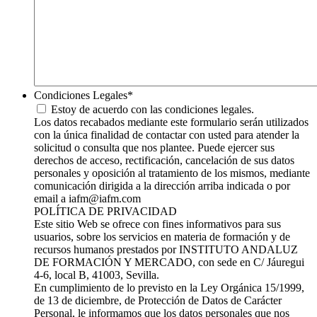
Condiciones Legales
*
Estoy de acuerdo con las condiciones legales.
Los datos recabados mediante este formulario serán utilizados
con la única finalidad de contactar con usted para atender la
solicitud o consulta que nos plantee. Puede ejercer sus
derechos de acceso, rectificación, cancelación de sus datos
personales y oposición al tratamiento de los mismos, mediante
comunicación dirigida a la dirección arriba indicada o por
email a iafm@iafm.com
POLÍTICA DE PRIVACIDAD
Este sitio Web se ofrece con fines informativos para sus
usuarios, sobre los servicios en materia de formación y de
recursos humanos prestados por INSTITUTO ANDALUZ
DE FORMACIÓN Y MERCADO, con sede en C/ Jáuregui
4-6, local B, 41003, Sevilla.
En cumplimiento de lo previsto en la Ley Orgánica 15/1999,
de 13 de diciembre, de Protección de Datos de Carácter
Personal, le informamos que los datos personales que nos