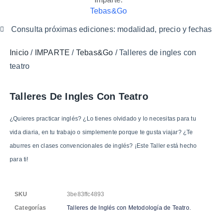
Tebas&Go
Consulta próximas ediciones: modalidad, precio y fechas
Inicio
/
IMPARTE
/
Tebas&Go
/ Talleres de ingles con
teatro
Talleres De Ingles Con Teatro
¿Quieres practicar inglés? ¿Lo tienes olvidado y lo necesitas para tu
vida diaria, en tu trabajo o simplemente porque te gusta viajar? ¿Te
aburres en clases convencionales de inglés? ¡Este Taller está hecho
para ti!
SKU
3be83ffc4893
Categorías
Talleres de Inglés con Metodología de Teatro.