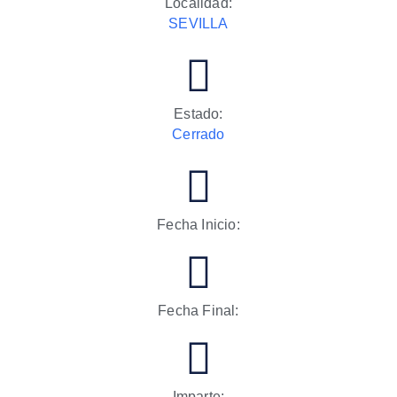
Localidad:
SEVILLA
Estado:
Cerrado
Fecha Inicio:
Fecha Final:
Imparte: