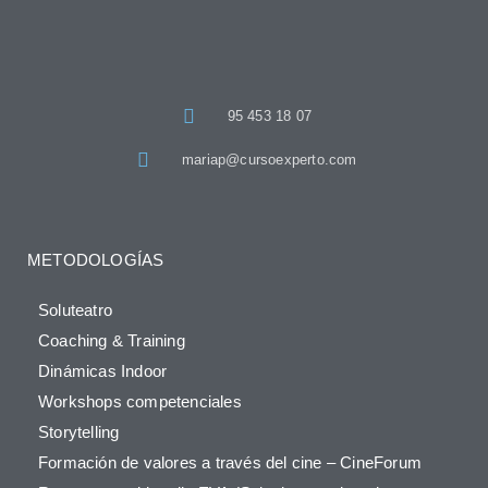
95 453 18 07
mariap@cursoexperto.com
METODOLOGÍAS
Soluteatro
Coaching & Training
Dinámicas Indoor
Workshops competenciales
Storytelling
Formación de valores a través del cine – CineForum