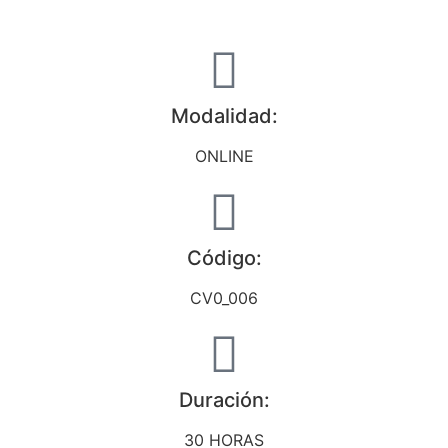
Modalidad:
ONLINE
Código:
CV0_006
Duración:
30 HORAS